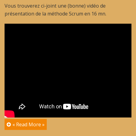
Vous trouverez ci-joint une (bonne) vidéo de
présentation de la méthode Scrum en 16 mn.
« Read More »