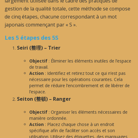
largement utilisée dans le cadre des pratiques de
gestion de la qualité totale, cette méthode se compose
de cinq étapes, chacune correspondant à un mot
japonais commençant par « S ».
Les 5 étapes des 5S
Seiri (整理) – Trier
Objectif
: Éliminer les éléments inutiles de l’espace
de travail.
Action
: Identifiez et retirez tout ce qui n’est pas
nécessaire pour les opérations courantes. Cela
permet de réduire l’encombrement et de libérer de
l’espace.
Seiton (整頓) – Ranger
Objectif
: Organiser les éléments nécessaires de
manière ordonnée.
Action
: Placez chaque chose à un endroit
spécifique afin de faciliter son accès et son
utilisation. Utilisez des étiquettes, des marquages